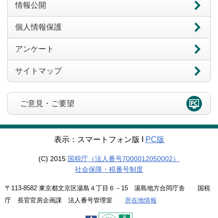
情報公開
個人情報保護
アンケート
サイトマップ
ご意見・ご要望
表示：スマートフォン版 Ι
PC版
(C) 2015
国税庁（法人番号7000012050002）
社会保障・税番号制度
〒113-8582 東京都文京区湯島４丁目６－15 湯島地方合同庁舎 国税
庁 長官官房企画課 法人番号管理室
所在地情報