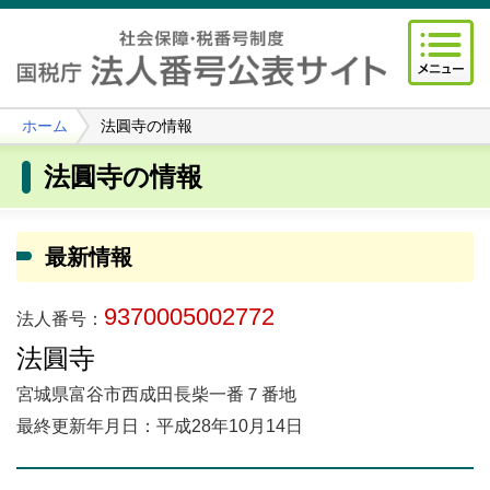
ホーム
法圓寺の情報
法圓寺の情報
最新情報
9370005002772
法人番号：
法圓寺
宮城県富谷市西成田長柴一番７番地
最終更新年月日：平成28年10月14日