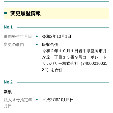
変更履歴情報
No.1
事由発生年月日
令和2年10月1日
変更の事由
吸収合併
令和２年１０月１日岩手県盛岡市月
が丘一丁目１３番９号コーポレート
リカバリー株式会社（74000010035
82）を合併
No.2
新規
法人番号指定年
平成27年10月5日
月日