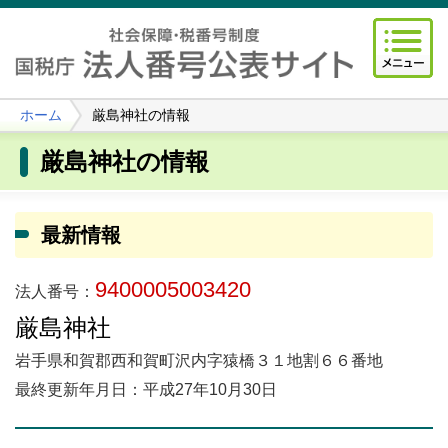
ホーム
厳島神社の情報
厳島神社の情報
最新情報
9400005003420
法人番号：
厳島神社
岩手県和賀郡西和賀町沢内字猿橋３１地割６６番地
最終更新年月日：平成27年10月30日