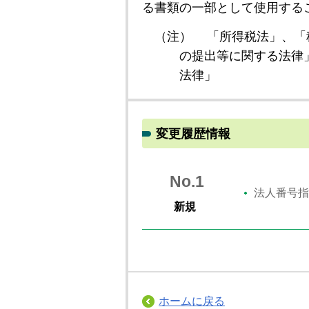
る書類の一部として使用する
（注）
「所得税法」、「
の提出等に関する法律
法律」
変更履歴情報
No.1
法人番号指
新規
ホームに戻る