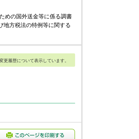
ための国外送金等に係る調書
び地方税法の特例等に関する
変更履歴について表示しています。