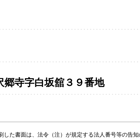
沢郷寺字白坂舘３９番地
刷した書面は、法令（注）が規定する法人番号等の告知