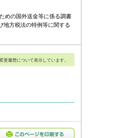
ための国外送金等に係る調書
び地方税法の特例等に関する
変更履歴について表示しています。