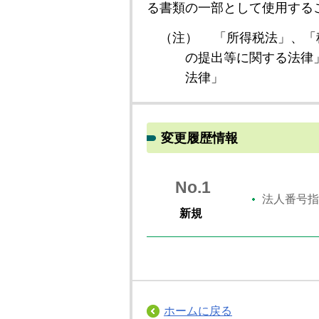
る書類の一部として使用する
（注）
「所得税法」、「
の提出等に関する法律
法律」
変更履歴情報
No.1
法人番号指
新規
ホームに戻る