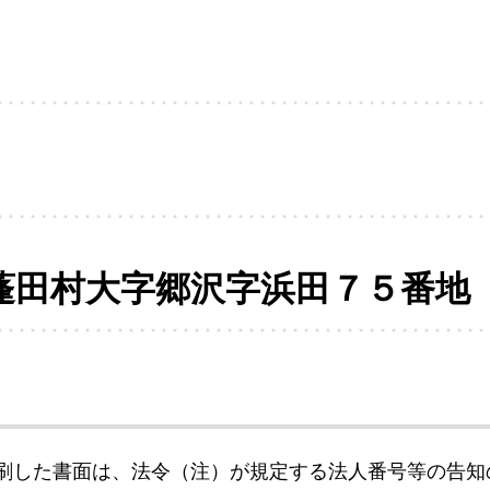
蓬田村大字郷沢字浜田７５番地
刷した書面は、法令（注）が規定する法人番号等の告知