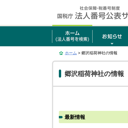
ホーム
> 郷沢稲荷神社の情報
郷沢稲荷神社の情報
最新情報