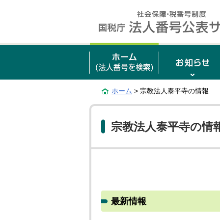
ホーム
> 宗教法人泰平寺の情報
宗教法人泰平寺の情
最新情報