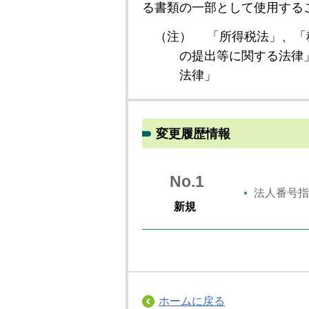
る書類の一部として使用する
（注）
「所得税法」、「
の提出等に関する法律
法律」
変更履歴情報
No.1
法人番号指
新規
ホームに戻る