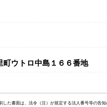
里町ウトロ中島１６６番地
刷した書面は、法令（注）が規定する法人番号等の告知