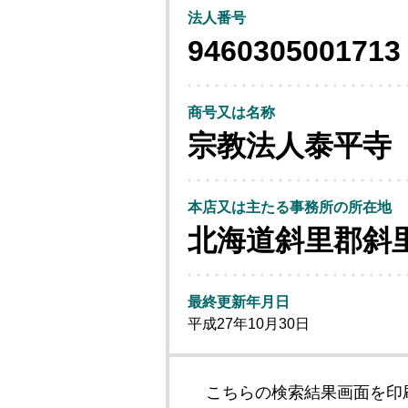
法人番号
9460305001713
商号又は名称
宗教法人泰平寺
本店又は主たる事務所の所在地
北海道斜里郡斜
最終更新年月日
平成27年10月30日
こちらの検索結果画面を印