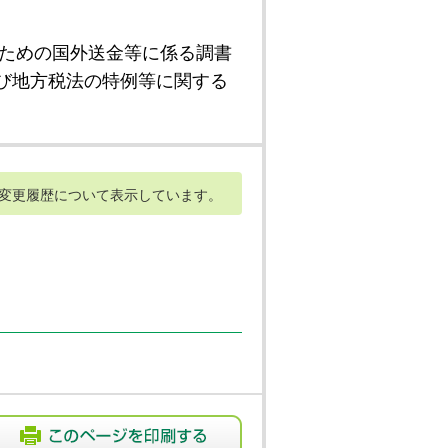
ための国外送金等に係る調書
び地方税法の特例等に関する
変更履歴について表示しています。