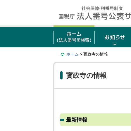
ホーム
> 寳政寺の情報
寳政寺の情報
最新情報