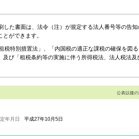
刷した書面は、法令（注）が規定する法人番号等の告知
ことができます。
租税特別措置法」、「内国税の適正な課税の確保を図る
」及び「租税条約等の実施に伴う所得税法、法人税法及
公表以後の
定年月日
平成27年10月5日