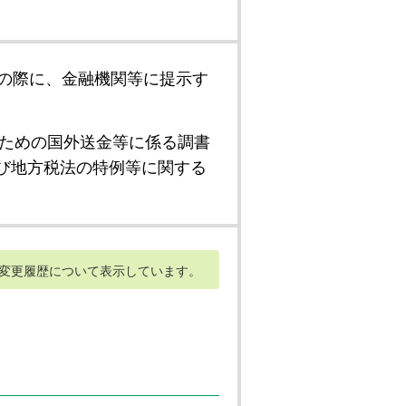
の際に、金融機関等に提示す
ための国外送金等に係る調書
び地方税法の特例等に関する
変更履歴について表示しています。