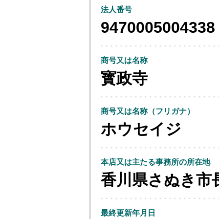
法人番号
9470005004338
商号又は名称
寳政寺
商号又は名称（フリガナ）
ホウセイジ
本店又は主たる事務所の所在地
香川県さぬき市
最終更新年月日