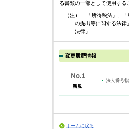
る書類の一部として使用する
（注）
「所得税法」、「
の提出等に関する法律
法律」
変更履歴情報
No.1
法人番号指
新規
ホームに戻る