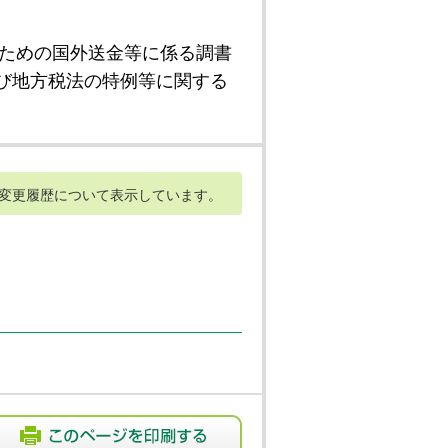
ための国外送金等に係る調書
び地方税法の特例等に関する
変更履歴について表示しています。