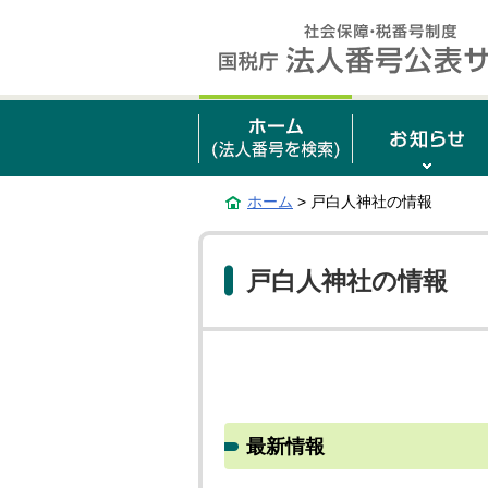
ホーム
> 戸白人神社の情報
戸白人神社の情報
最新情報