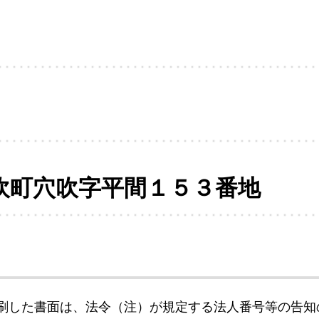
吹町穴吹字平間１５３番地
刷した書面は、法令（注）が規定する法人番号等の告知