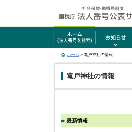
ホーム
> 竃戸神社の情報
竃戸神社の情報
最新情報