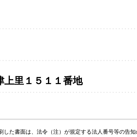
津上里１５１１番地
刷した書面は、法令（注）が規定する法人番号等の告知