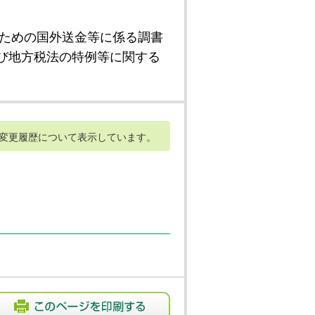
ための国外送金等に係る調書
び地方税法の特例等に関する
変更履歴について表示しています。