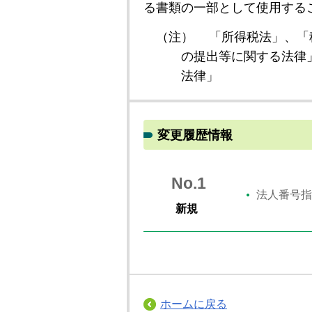
る書類の一部として使用する
（注）
「所得税法」、「
の提出等に関する法律
法律」
変更履歴情報
No.1
法人番号指
新規
ホームに戻る