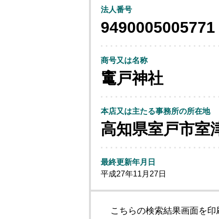
法人番号
9490005005771
商号又は名称
竃戸神社
本店又は主たる事務所の所在地
高知県室戸市室
最終更新年月日
平成27年11月27日
こちらの検索結果画面を印